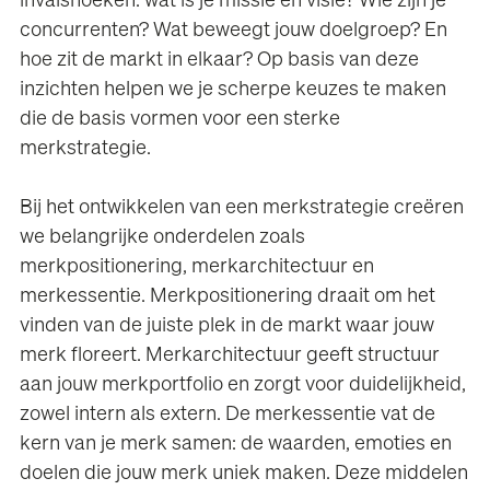
invalshoeken: wat is je missie en visie? Wie zijn je
concurrenten? Wat beweegt jouw doelgroep? En
hoe zit de markt in elkaar? Op basis van deze
inzichten helpen we je scherpe keuzes te maken
die de basis vormen voor een sterke
merkstrategie.
Bij het ontwikkelen van een merkstrategie creëren
we belangrijke onderdelen zoals
merkpositionering, merkarchitectuur en
merkessentie. Merkpositionering draait om het
vinden van de juiste plek in de markt waar jouw
merk floreert. Merkarchitectuur geeft structuur
aan jouw merkportfolio en zorgt voor duidelijkheid,
zowel intern als extern. De merkessentie vat de
kern van je merk samen: de waarden, emoties en
doelen die jouw merk uniek maken. Deze middelen