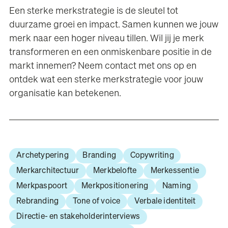
Een sterke merkstrategie is de sleutel tot
duurzame groei en impact. Samen kunnen we jouw
merk naar een hoger niveau tillen. Wil jij je merk
transformeren en een onmiskenbare positie in de
markt innemen? Neem contact met ons op en
ontdek wat een sterke merkstrategie voor jouw
organisatie kan betekenen.
Archetypering
Branding
Copywriting
Merkarchitectuur
Merkbelofte
Merkessentie
Merkpaspoort
Merkpositionering
Naming
Rebranding
Tone of voice
Verbale identiteit
Directie- en stakeholderinterviews