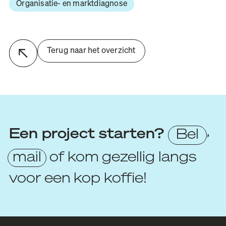
Organisatie- en marktdiagnose
Terug naar het overzicht
,
Een
project
starten?
Bel
mail
of
kom
gezellig
langs
voor
een
kop
koffie!