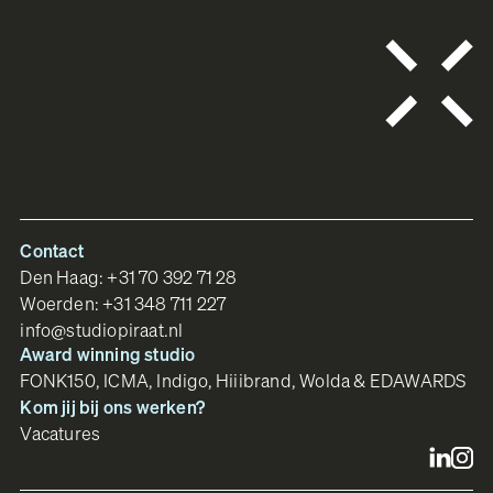
Contact
Den Haag:
+31 70 392 71 28
Woerden:
+31 348 711 227
info@studiopiraat.nl
Award winning studio
FONK150, ICMA, Indigo, Hiiibrand, Wolda & EDAWARDS
Kom jij bij ons werken?
Vacatures