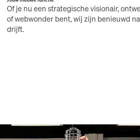
Jouw nieuwe functie
Of je nu een strategische visionair, ont
of webwonder bent, wij zijn benieuwd na
drijft.