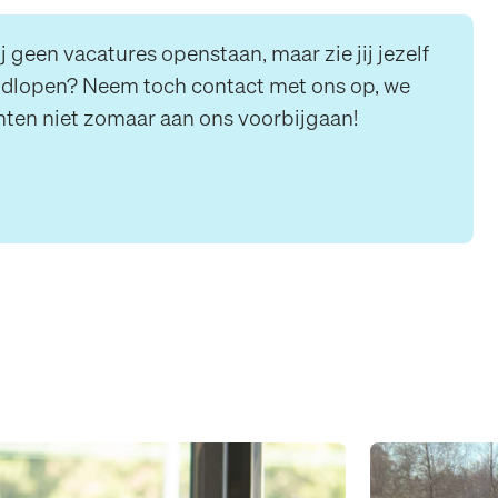
geen vacatures openstaan, maar zie jij jezelf
ondlopen? Neem toch contact met ons op, we
enten niet zomaar aan ons voorbijgaan!