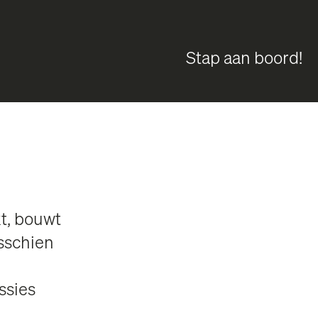
Stap aan boord!
t, bouwt
isschien
ssies