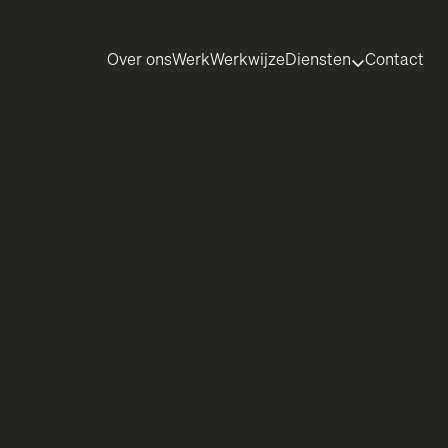
Over ons
Werk
Werkwijze
Diensten
Contact