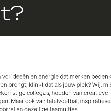
it?
 vol ideeën en energie dat merken bedenk
ven brengt, klinkt dat als jouw plek? Wij, m
oekomstige collega’s, houden van creatieve
en. Maar ook van tafelvoetbal, inspiratiese
orrel en gezellige teamuitjes.