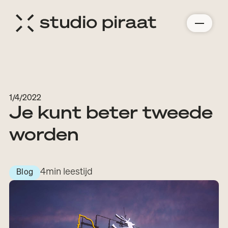
1/4/2022
Je kunt beter tweede
worden
4
min leestijd
Blog