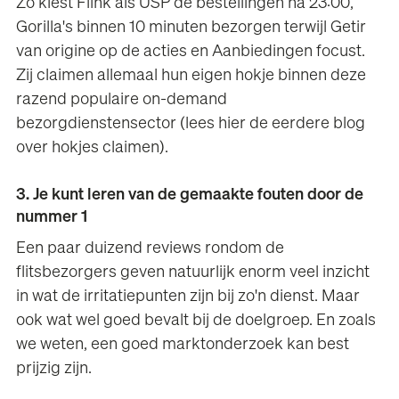
Zo kiest Flink als USP de bestellingen na 23:00,
Gorilla's binnen 10 minuten bezorgen terwijl Getir
van origine op de acties en Aanbiedingen focust.
Zij claimen allemaal hun eigen hokje binnen deze
razend populaire on-demand
bezorgdienstensector (lees
hier
de eerdere blog
over hokjes claimen).
3. Je kunt leren van de gemaakte fouten door de
nummer 1
Een paar duizend reviews rondom de
flitsbezorgers geven natuurlijk enorm veel inzicht
in wat de irritatiepunten zijn bij zo'n dienst. Maar
ook wat wel goed bevalt bij de doelgroep. En zoals
we weten, een goed marktonderzoek kan best
prijzig zijn.