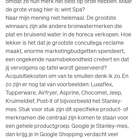
omdat ze hun merk het best op orde hebben. Maar
de grote vraag hier is: wint Spa?
Naar mijn mening niet helemaal. De grootste
winnaars zijn alle andere bronwatermerken die
plat en bruisend water in de horeca verkopen. Hoe
lekker is het dat je grootste concullega reclame
maakt, enorme marketingbudgetten spendeert,
een ongekende naamsbekendheid creëert en dat
jij vervolgens op tafel wordt geserveerd?
Acquisitiekosten om van te smullen denk ik zo. En
zo zijn er nog tal van voorbeelden: Luxaflex,
Tupperware, Airfryer, Asprine, Chocomel, Jeep,
Kruimeldief, Post-it of bijvoorbeeld het Stanley-
mes. Stuk voor stuk zijn dit specifieke product- of
merknamen die centraal zijn komen te staan voor
een gehele productgroep. Google je Stanley-mes,
dan krijg je in Google Shopping verdacht veel