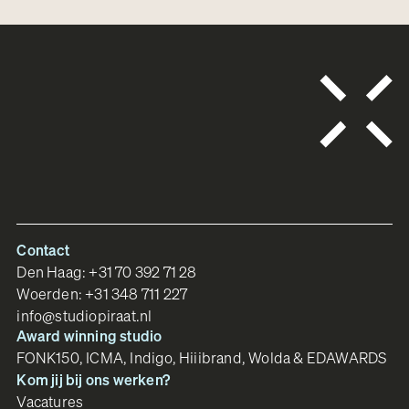
Contact
Den Haag:
+31 70 392 71 28
Woerden:
+31 348 711 227
info@studiopiraat.nl
Award winning studio
FONK150, ICMA, Indigo, Hiiibrand, Wolda & EDAWARDS
Kom jij bij ons werken?
Vacatures