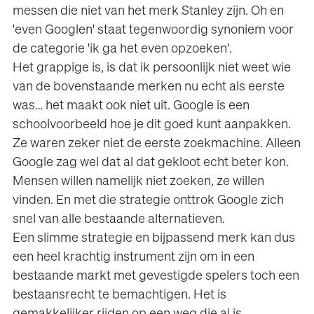
messen die niet van het merk Stanley zijn. Oh en
'even Googlen' staat tegenwoordig synoniem voor
de categorie 'ik ga het even opzoeken'.
Het grappige is, is dat ik persoonlijk niet weet wie
van de bovenstaande merken nu echt als eerste
was… het maakt ook niet uit. Google is een
schoolvoorbeeld hoe je dit goed kunt aanpakken.
Ze waren zeker niet de eerste zoekmachine. Alleen
Google zag wel dat al dat gekloot echt beter kon.
Mensen willen namelijk niet zoeken, ze willen
vinden. En met die strategie onttrok Google zich
snel van alle bestaande alternatieven.
Een slimme strategie en bijpassend merk kan dus
een heel krachtig instrument zijn om in een
bestaande markt met gevestigde spelers toch een
bestaansrecht te bemachtigen. Het is
gemakkelijker rijden op een weg die al is