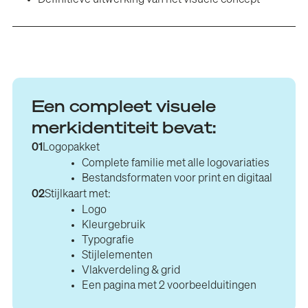
Een compleet visuele
merkidentiteit bevat:
01
Logopakket
Complete familie met alle logovariaties
Bestandsformaten voor print en digitaal
02
Stijlkaart met:
Logo
Kleurgebruik
Typografie
Stijlelementen
Vlakverdeling & grid
Een pagina met 2 voorbeelduitingen