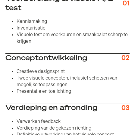
01
test
Kennismaking
Inventarisatie
Visuele test om voorkeuren en smaakpalet scherp te
krijgen
Conceptontwikkeling
02
Creatieve designsprint
Twee visuele concepten, inclusief schetsen van
mogelijke toepassingen
Presentatie en toelichting
Verdieping en afronding
03
Verwerken feedback
Verdieping van de gekozen richting
Definitieve uitwerking van het visuele concept