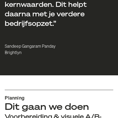
kernwaarden. Dit helpt
daarna met je verdere
bedrijfsopzet.”
Sandeep Gangaram Panday
Brightlyn
Planning
Dit gaan we doen
Voorbereiding & visuele A/B-