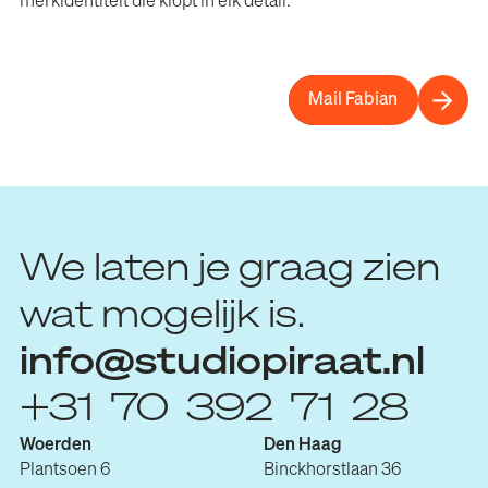
merkidentiteit die klopt in elk detail.
Mail Fabian
We laten je graag zien
wat mogelijk is.
info@studiopiraat.nl
+31 70 392 71 28
Woerden
Den Haag
Plantsoen 6
Binckhorstlaan 36