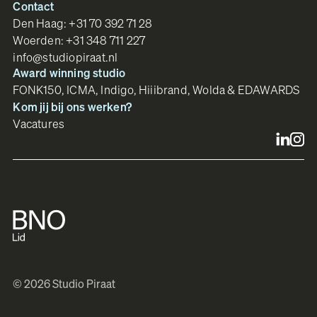
Contact
Den Haag:
+31 70 392 71 28
Woerden:
+31 348 711 227
info@studiopiraat.nl
Award winning studio
FONK150, ICMA, Indigo, Hiiibrand, Wolda & EDAWARDS
Kom jij bij ons werken?
Vacatures
© 2026 Studio Piraat