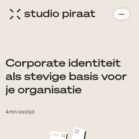
Corporate identiteit
als stevige basis voor
je organisatie
4
min leestijd