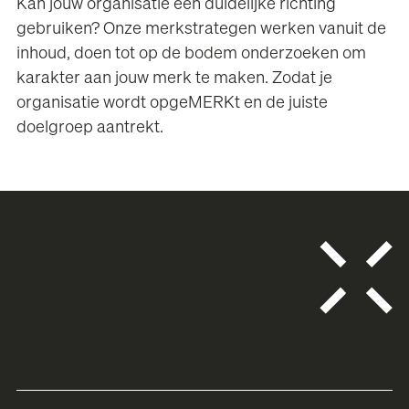
Kan jouw organisatie een duidelijke richting
gebruiken? Onze merkstrategen werken vanuit de
inhoud, doen tot op de bodem onderzoeken om
karakter aan jouw merk te maken. Zodat je
organisatie wordt opgeMERKt en de juiste
doelgroep aantrekt.