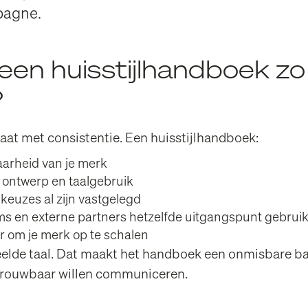
pagne.
een huisstijlhandboek zo
?
taat met consistentie. Een huisstijlhandboek:
arheid van je merk
n ontwerp en taalgebruik
 keuzes al zijn vastgelegd
ams en externe partners hetzelfde uitgangspunt gebrui
r om je merk op te schalen
elde taal. Dat maakt het handboek een onmisbare ba
etrouwbaar willen communiceren.