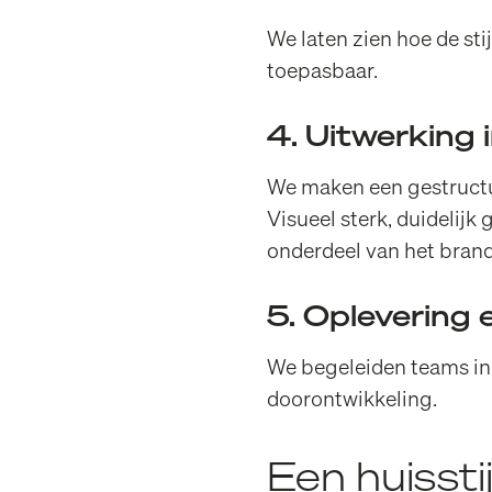
We laten zien hoe de sti
toepasbaar.
4. Uitwerking
We maken een gestructur
Visueel sterk, duidelij
onderdeel van het
bran
5. Oplevering
We begeleiden teams in 
doorontwikkeling.
Een huisst