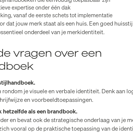
ijlhandboeken die eenvoudig toepasbaar zijn
tieve expertise onder één dak
ng, vanaf de eerste schets tot implementatie
or dat jouw merk staat als een huis. Een goed huissti
ssentieel onderdeel van je merkidentiteit.
de vragen over een
andboek
stijlhandboek.
n rondom je visuele en verbale identiteit. Denk aan lo
schrijfwijze en voorbeeldtoepassingen.
k hetzelfde als een brandbook.
er en bevat ook de strategische onderlaag van je m
zich vooral op de praktische toepassing van de identi