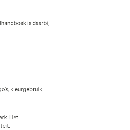
jlhandboek is daarbij
go’s, kleurgebruik,
erk. Het
teit.