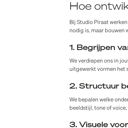
Hoe ontwik
Bij Studio Piraat werke
nodig is, maar bouwen w
1. Begrijpen v
We verdiepen ons in jouw
uitgewerkt vormen het 
2. Structuur 
We bepalen welke onderd
beeldstijl, tone of voic
3. Visuele voo