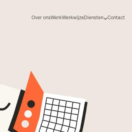
Over ons
Werk
Werkwijze
Diensten
Contact