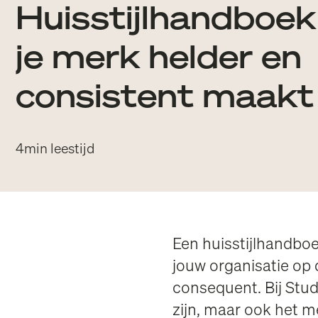
Huisstijlhandboek
je merk helder en
consistent maakt
4
min leestijd
Een huisstijlhandboe
jouw organisatie op
consequent. Bij Stud
zijn, maar ook het me