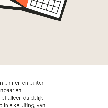
en binnen en buiten
enbaar en
et alleen duidelijk
 in elke uiting, van