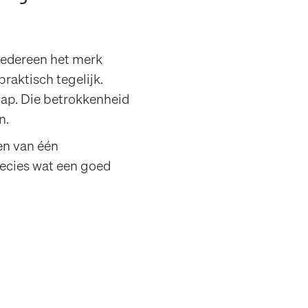
 iedereen het merk
raktisch tegelijk.
ap. Die betrokkenheid
n.
en van één
recies wat een goed