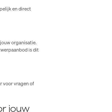
elijk en direct
jouw organisatie.
twerpaanbod is dit
r voor vragen of
or jouw