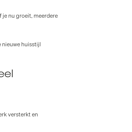
 je nu groeit, meerdere
ge nieuwe
huisstijl
eel
rk versterkt en