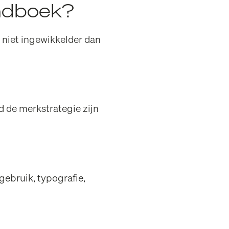
andboek?
 niet ingewikkelder dan
d de merkstrategie zijn
ebruik, typografie,