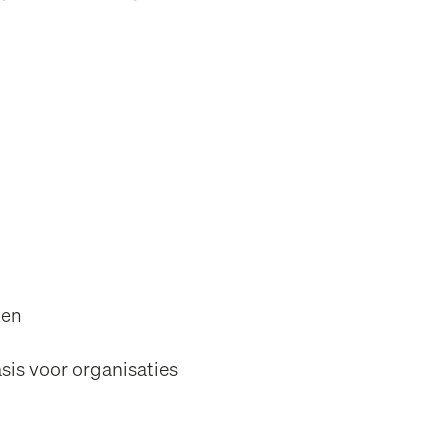
ken
sis voor organisaties