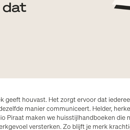
 dat
k geeft houvast. Het zorgt ervoor dat iedere
 dezelfde manier communiceert. Helder, herk
io Piraat maken we huisstijlhandboeken die ni
rkgevoel versterken. Zo blijft je merk krachtig