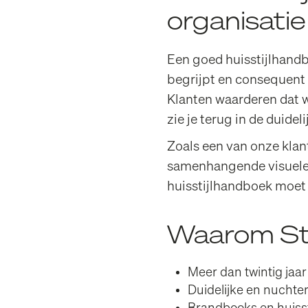
organisatie
Een goed huisstijlhandb
begrijpt en consequent u
Klanten waarderen dat 
zie je terug in de duid
Zoals een van onze klant
samenhangende visuele id
huisstijlhandboek moet
Waarom Stu
Meer dan twintig jaar
Duidelijke en nuchtere