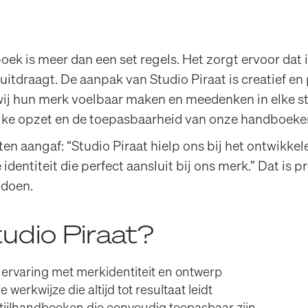
oek is meer dan een set regels. Het zorgt ervoor dat
itdraagt. De aanpak van Studio Piraat is creatief en p
wij hun merk voelbaar maken en meedenken in elke st
elijke opzet en de toepasbaarheid van onze handboeke
en aangaf: “Studio Piraat hielp ons bij het ontwikkel
entiteit die perfect aansluit bij ons merk.” Dat is p
 doen.
dio Piraat?
 ervaring met merkidentiteit en ontwerp
 werkwijze die altijd tot resultaat leidt