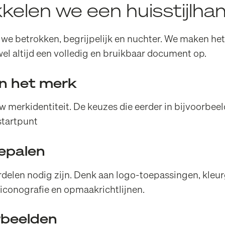
kelen we een huisstijlh
n we betrokken, begrijpelijk en nuchter. We maken het
el altijd een volledig en bruikbaar document op.
an het merk
 merkidentiteit. De keuzes die eerder in bijvoorbeel
startpunt
bepalen
elen nodig zijn. Denk aan logo-toepassingen, kleurg
e, iconografie en opmaakrichtlijnen.
rbeelden