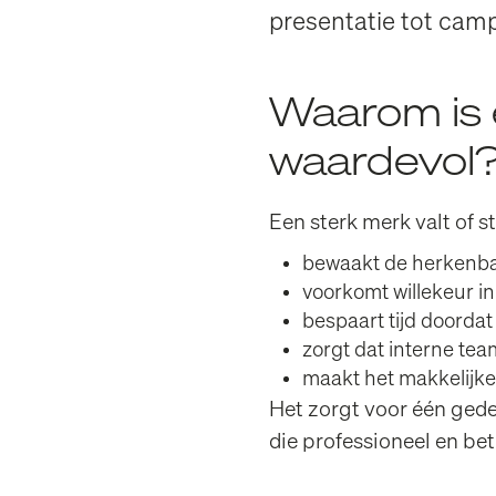
presentatie tot cam
Waarom is 
waardevol
Een sterk merk valt of s
bewaakt de herkenba
voorkomt willekeur i
bespaart tijd doordat
zorgt dat interne te
maakt het makkelijke
Het zorgt voor één gede
die professioneel en b