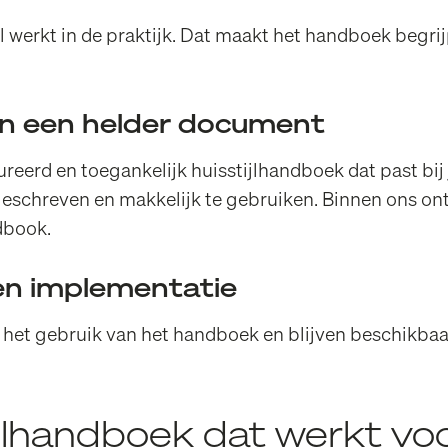
jl werkt in de praktijk. Dat maakt het handboek begrijp
 in een helder document
eerd en toegankelijk huisstijlhandboek dat past bij 
k geschreven en makkelijk te gebruiken. Binnen ons on
dbook
.
 en implementatie
het gebruik van het handboek en blijven beschikbaa
ijlhandboek dat werkt vo