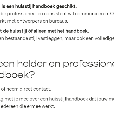
 is een huisstijlhandboek geschikt.
 die professioneel en consistent wil communiceren. Of
rkt met ontwerpers en bureaus.
 de huisstijl óf alleen met het handboek.
n bestaande stijl vastleggen, maar ook een volledi
een helder en profession
andboek?
 of neem direct
contact
.
ag met je mee over een huisstijlhandboek dat jouw me
 iedereen die ermee werkt.