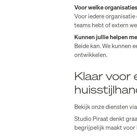
Voor welke organisaties
Voor iedere organisatie
teams hebt of extern we
Kunnen jullie helpen met
Beide kan. We kunnen ee
ontwikkelen.
Klaar voor 
huisstijlh
Bekijk onze
diensten
via
Studio Piraat denkt gra
begrijpelijk maakt voor