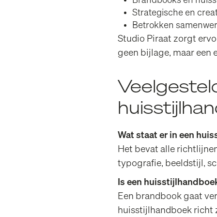
Brandbooks en huisst
Strategische en crea
Betrokken samenwerki
Studio Piraat zorgt ervo
geen bijlage, maar een e
Veelgestel
huisstijlh
Wat staat er in een huis
Het bevat alle richtlijne
typografie, beeldstijl, 
Is een huisstijlhandboe
Een brandbook gaat verd
huisstijlhandboek richt 