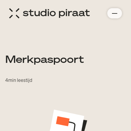
Merkpaspoort
4
min leestijd