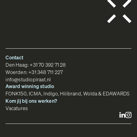
Contact
Den Haag:
+31 70 392 71 28
Woerden:
+31 348 711 227
info@studiopiraat.nl
Award winning studio
FONK150, ICMA, Indigo, Hiiibrand, Wolda & EDAWARDS
Kom jij bij ons werken?
Vacatures