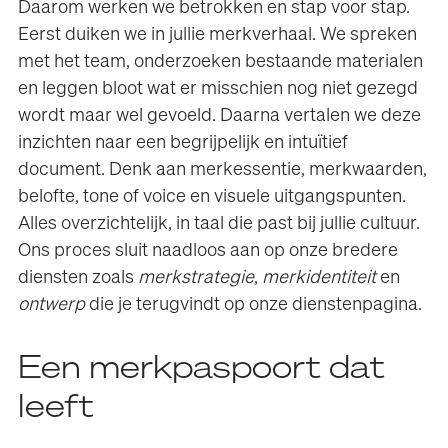
Daarom werken we betrokken en stap voor stap.
Eerst duiken we in jullie merkverhaal. We spreken
met het team, onderzoeken bestaande materialen
en leggen bloot wat er misschien nog niet gezegd
wordt maar wel gevoeld. Daarna vertalen we deze
inzichten naar een begrijpelijk en intuïtief
document. Denk aan
merkessentie
, merkwaarden,
belofte, tone of voice en visuele uitgangspunten.
Alles overzichtelijk, in taal die past bij jullie cultuur.
Ons proces sluit naadloos aan op onze bredere
diensten zoals
merkstrategie
,
merkidentiteit
en
ontwerp
die je terugvindt op onze
dienstenpagina
.
Een merkpaspoort dat
leeft