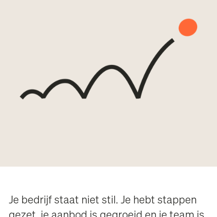
Je bedrijf staat niet stil. Je hebt stappen
gezet, je aanbod is gegroeid en je team is