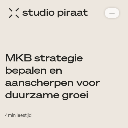
MKB strategie
bepalen en
aanscherpen voor
duurzame groei
4
min leestijd