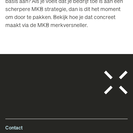
basis aan? Als je voelt dat je bedrijf toe is aan een
scherpere MKB strategie, dan is dit het moment
om door te pakken. Bekijk hoe je dat concreet
maakt via de
MKB merkversneller
.
Contact