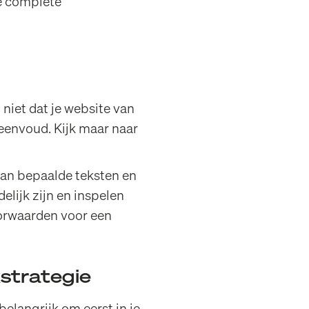
de complete
 niet dat je website van
 eenvoud. Kijk maar naar
van bepaalde teksten en
lijk zijn en inspelen
oorwaarden voor een
kstrategie