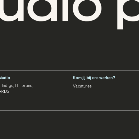
studio
Kom jij bij ons werken?
Indigo, Hiiibrand,
Vacatures
ARDS