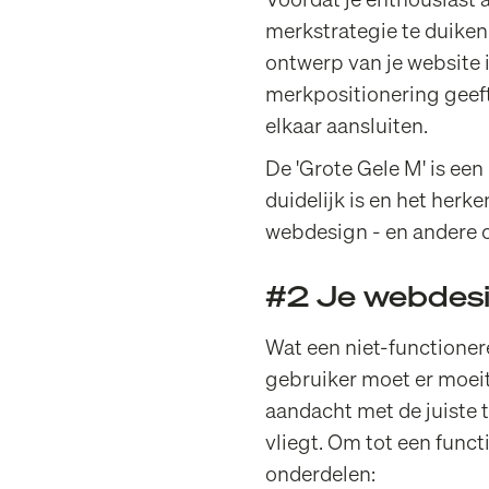
Voordat je enthousiast a
merkstrategie te duiken.
ontwerp van je website i
merkpositionering geeft
elkaar aansluiten.
De 'Grote Gele M' is ee
duidelijk is en het herke
webdesign - en andere 
#2 Je webdesig
Wat een niet-functione
gebruiker moet er moeite
aandacht met de juiste t
vliegt. Om tot een func
onderdelen: