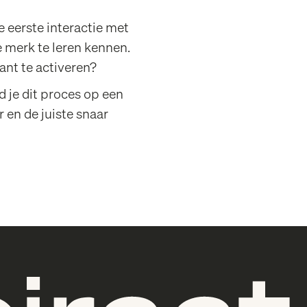
e eerste interactie met
e merk te leren kennen.
ant te activeren?
 je dit proces op een
 en de juiste snaar