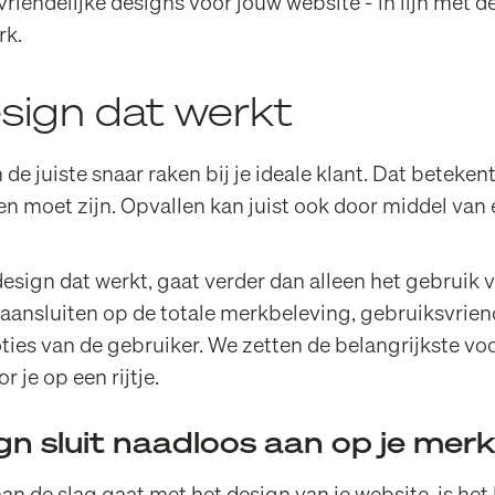
riendelijke designs voor jouw website - in lijn met 
rk.
ign dat werkt
de juiste snaar raken bij je ideale klant. Dat betekent
en moet zijn. Opvallen kan juist ook door middel van
sign dat werkt, gaat verder dan alleen het gebruik 
aansluiten op de totale merkbeleving, gebruiksvriende
ies van de gebruiker. We zetten de belangrijkste v
 je op een rijtje.
n sluit naadloos aan op je mer