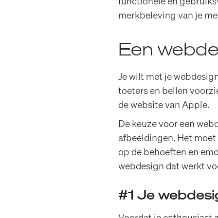
functionele en gebruiksv
merkbeleving van je me
Een webdes
Je wilt met je webdesign 
toeters en bellen voorzi
de website van Apple.
De keuze voor een webde
afbeeldingen. Het moet 
op de behoeften en emot
webdesign dat werkt voor
#1 Je webdesig