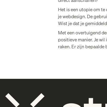
direct aanschaffen?
Het is een utopie om te 
je webdesign. De gebruik
Wist je dat je gemiddel
Met een overtuigend des
positieve manier. Je wil
raken. Er zijn bepaalde 