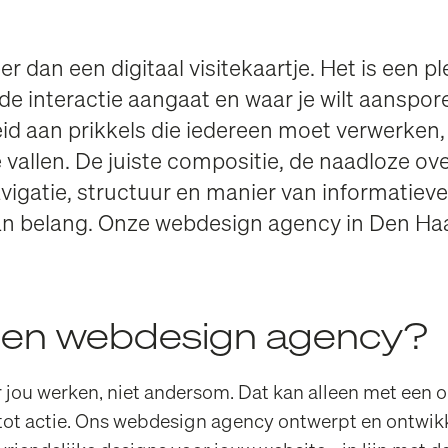
er dan een digitaal visitekaartje. Het is een pl
de interactie aangaat en waar je wilt aanspor
id aan prikkels die iedereen moet verwerken, o
te vallen. De juiste compositie, de naadloze o
vigatie, structuur en manier van informatiever
n belang. Onze webdesign agency in Den Ha
een webdesign agency?
jou werken, niet andersom. Dat kan alleen met een o
ot actie. Ons webdesign agency ontwerpt en ontwikke