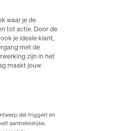
ek waar je de
en tot actie. Door de
ok je ideale klant,
vergang met de
werking zijn in het
ag maakt jouw
ntwerp dat triggert en
lt aantrekkelijke,