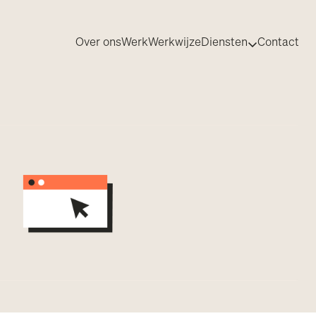
Over ons
Werk
Werkwijze
Diensten
Contact