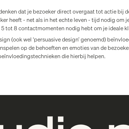
denken dat je bezoeker direct overgaat tot actie bij d
er heeft - net als in het echte leven - tijd nodig om j
d 5 tot 8 contactmomenten nodig hebt om je ideale kl
ign (ook wel ‘persuasive design’ genoemd) beïnvloed
 inspelen op de behoeften en emoties van de bezoeker
beïnvloedingstechnieken die hierbij helpen.